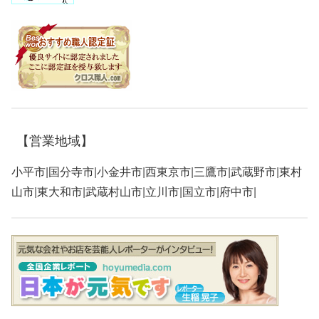
【営業地域】
小平市|国分寺市|小金井市|西東京市|三鷹市|武蔵野市|東村
山市|東大和市|武蔵村山市|立川市|国立市|府中市|