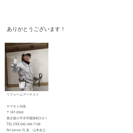
ありがとうございます！
リフォームアーチスト
ヤマモト内装
〒187-0043
東京都小平市学園東町3-2-1
TEL.FAX.042-346-7128
Art server 代 表 山本友之