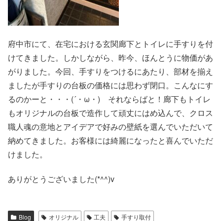
府中市にて、在宅における玄関廊下とトイレに手すりを付
けてきました。しかしながら、昨今、ほんとうに物価があ
がりました。今回、手すりをつけるにあたり、部材を揃え
ましたが手すりの台板の価格には思わず閉口。こんなにす
るのかーと・・・(´・ω・) それならばと！廊下もトイレ
もオリジナルの台板で造作して頑丈にはめ込んで、クロス
職人魂の意地とアイデアで好みの壁紙を選んでいただいて
納めてきました。お客様には綺麗になったと喜んでいただ
けました。
ありがとうございました(*^^)v
Blog
オリジナル
工夫
手すり取付