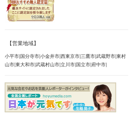
【営業地域】
小平市|国分寺市|小金井市|西東京市|三鷹市|武蔵野市|東村
山市|東大和市|武蔵村山市|立川市|国立市|府中市|