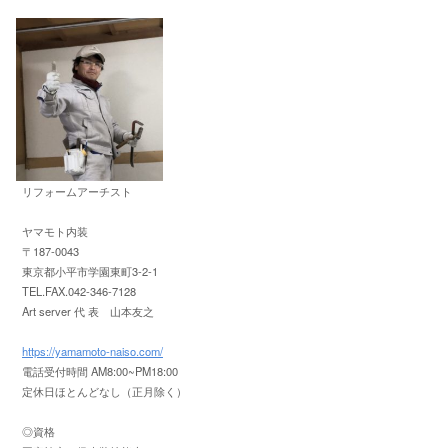
リフォームアーチスト
ヤマモト内装
〒187-0043
東京都小平市学園東町3-2-1
TEL.FAX.042-346-7128
Art server 代 表 山本友之
https://yamamoto-naiso.com/
電話受付時間 AM8:00~PM18:00
定休日ほとんどなし（正月除く）
◎資格