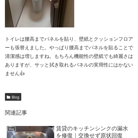
トイレは腰高までパネルを貼り、壁紙とクッションフロア
ーも張替えました。やっぱり腰高までパネルを貼ることで
清潔感は増しますね。もちろん機能性の壁紙でも綺麗さは
ありますが、サッと拭き取れるパネルの実用性にはかない
ません👍
Blog
関連記事
賃貸のキッチンシンクの漏水
Blog
を修復｜交換せず原状回復