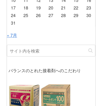
10
11
12
13
14
15
16
17
18
19
20
21
22
23
24
25
26
27
28
29
30
31
« 7月
バランスのとれた接着剤へのこだわり