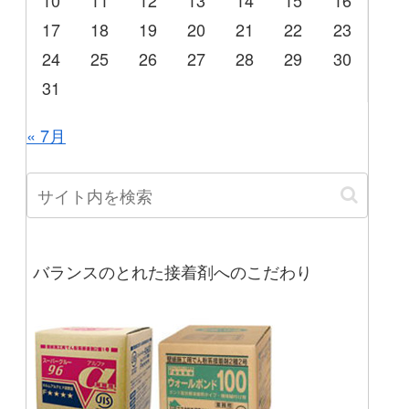
10
11
12
13
14
15
16
17
18
19
20
21
22
23
24
25
26
27
28
29
30
31
« 7月
バランスのとれた接着剤へのこだわり