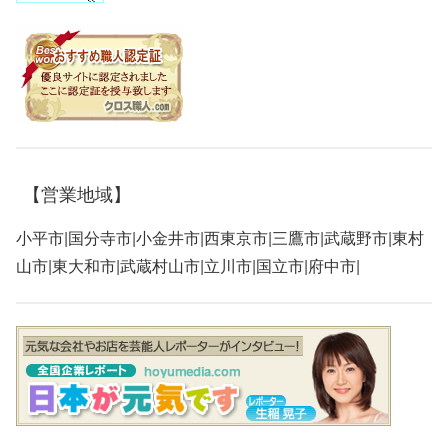
【営業地域】
小平市|国分寺市|小金井市|西東京市|三鷹市|武蔵野市|東村
山市|東大和市|武蔵村山市|立川市|国立市|府中市|