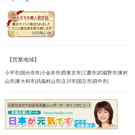
【営業地域】
小平市|国分寺市|小金井市|西東京市|三鷹市|武蔵野市|東村
山市|東大和市|武蔵村山市|立川市|国立市|府中市|