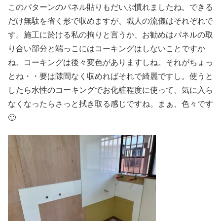
このパターンのパネル貼りもだいぶ慣れましたね。できる
だけ無駄を省く形で収めますが、職人の流儀はそれぞれで
す。施工に於ける私の拘りと言うか、お勧めはパネルの取
り合い部分と端っこにはコーキングはしないことですか
ね。コーキングは後々変色がありますしね。それがちょっ
とね・・要は隙間なく収めればそれで綺麗ですし。使うと
したら水性のコーキングでお化粧程度に使って、気に入ら
なくなったらさっと拭き取る感じですね。まぁ、色々です
🙂