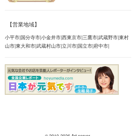
【営業地域】
小平市|国分寺市|小金井市|西東京市|三鷹市|武蔵野市|東村
山市|東大和市|武蔵村山市|立川市|国立市|府中市|
© 2010-2026 Art server.