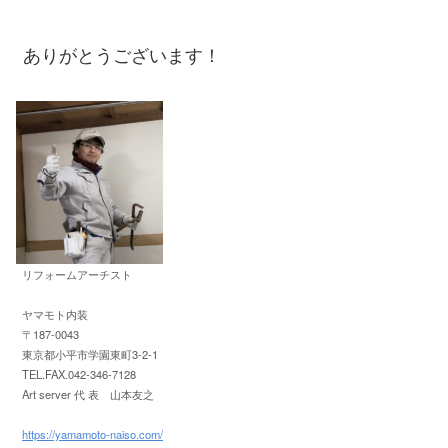
ありがとうございます！
リフォームアーチスト
ヤマモト内装
〒187-0043
東京都小平市学園東町3-2-1
TEL.FAX.042-346-7128
Art server 代 表 山本友之
https://yamamoto-naiso.com/