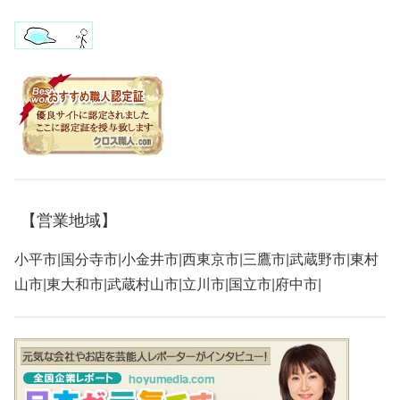
【営業地域】
小平市|国分寺市|小金井市|西東京市|三鷹市|武蔵野市|東村
山市|東大和市|武蔵村山市|立川市|国立市|府中市|