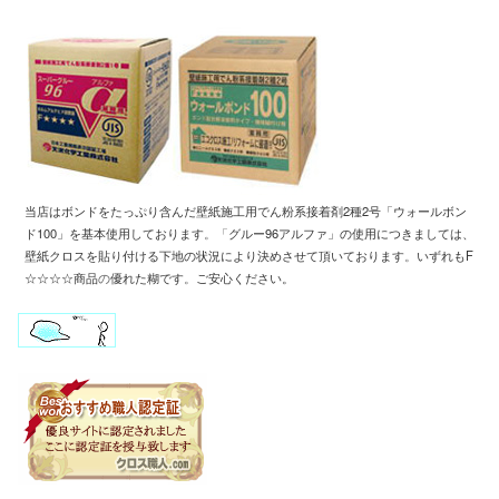
当店はボンドをたっぷり含んだ壁紙施工用
でん粉系接着剤2種2号「ウォールボン
ド100」
を基本使用しております
。「
グルー96アルファ」の使用につきましては、
壁紙クロスを
貼り付ける下地の状況により
決めさせて頂いております
。
いずれもF
☆☆☆☆商品
の
優れた糊です
。
ご安心ください。