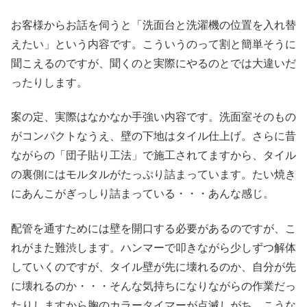
お客様からお話を伺うと「洗面台と洗濯機の位置を入れ替
えたい」という内容です。こういうのって割と簡単そうに
聞こえるのですが、聞くのと実際にやるのとでは大違いだ
ったりします。
案の定、実際はなかなか手強い内容です。洗面室そのもの
がコンパクトなうえ、壁の下地はタイル仕上げ。さらに昔
ながらの「団子貼り工法」で施工されてますから、タイル
の裏側にはモルタルがたっぷり詰まっています。たい焼き
にあんこがぎっしり詰まっている・・・あんな感じ。
配管を通すためには壁を開口する必要があるのですが、こ
れがまた難渋します。ハンマーで叩きながら少しずつ解体
していくのですが、タイル壁が先に壊れるのか、自分が先
に壊れるのか・・・そんな気持ちになりながらの作業だっ
たりしますから胸のカラータイマーが点滅しがち。こうな