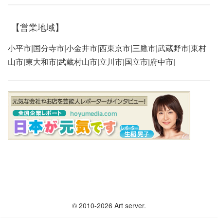
【営業地域】
小平市|国分寺市|小金井市|西東京市|三鷹市|武蔵野市|東村
山市|東大和市|武蔵村山市|立川市|国立市|府中市|
© 2010-2026 Art server.