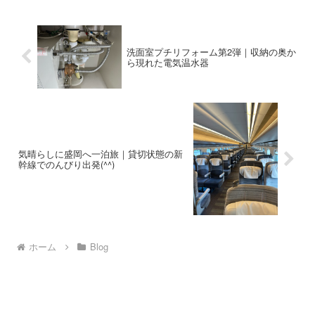
洗面室プチリフォーム第2弾｜収納の奥か
ら現れた電気温水器
気晴らしに盛岡へ一泊旅｜貸切状態の新
幹線でのんびり出発(^^)
ホーム
Blog