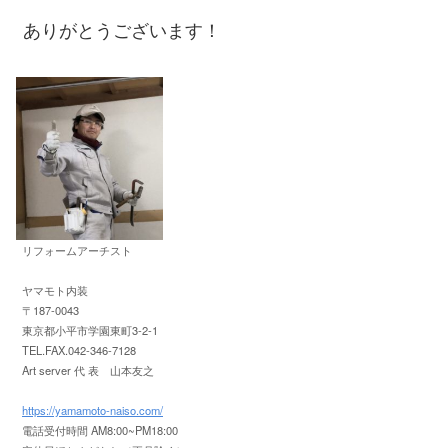
ありがとうございます！
リフォームアーチスト
ヤマモト内装
〒187-0043
東京都小平市学園東町3-2-1
TEL.FAX.042-346-7128
Art server 代 表 山本友之
https://yamamoto-naiso.com/
電話受付時間 AM8:00~PM18:00